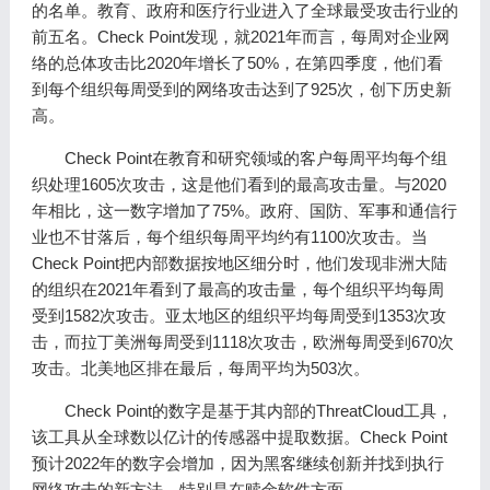
的名单。教育、政府和医疗行业进入了全球最受攻击行业的
前五名。Check Point发现，就2021年而言，每周对企业网
络的总体攻击比2020年增长了50%，在第四季度，他们看
到每个组织每周受到的网络攻击达到了925次，创下历史新
高。
Check Point在教育和研究领域的客户每周平均每个组
织处理1605次攻击，这是他们看到的最高攻击量。与2020
年相比，这一数字增加了75%。政府、国防、军事和通信行
业也不甘落后，每个组织每周平均约有1100次攻击。当
Check Point把内部数据按地区细分时，他们发现非洲大陆
的组织在2021年看到了最高的攻击量，每个组织平均每周
受到1582次攻击。亚太地区的组织平均每周受到1353次攻
击，而拉丁美洲每周受到1118次攻击，欧洲每周受到670次
攻击。北美地区排在最后，每周平均为503次。
Check Point的数字是基于其内部的ThreatCloud工具，
该工具从全球数以亿计的传感器中提取数据。Check Point
预计2022年的数字会增加，因为黑客继续创新并找到执行
网络攻击的新方法，特别是在赎金软件方面。